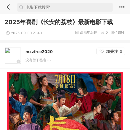
2025年喜剧《长安的荔枝》最新电影下载
高清电影网
0
1864
2025-09-30 21:40
加关注
mzzfree2020
0
没有留下签名~~