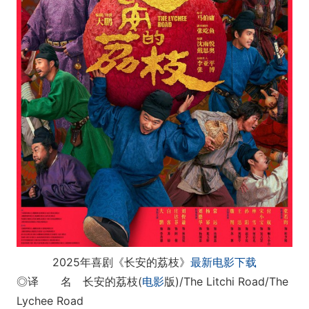
2025年喜剧《长安的荔枝》
最新电影下载
◎译 名 长安的荔枝(
电影
版)/The Litchi Road/The
Lychee Road