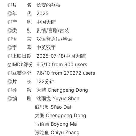
◎片 名 长安的荔枝
◎年 代 2025
◎产 地 中国大陆
◎类 别 剧情/喜剧/古装
◎语 言 汉语普通话/粤语
◎字 幕 中英双字
◎上映日期 2025-07-18(中国大陆)
◎IMDb评分 6.5/10 from 900 users
◎豆瓣评分 7.6/10 from 270272 users
◎片 长 122分钟
◎导 演 大鹏 Chengpeng Dong
◎编 剧 沈雨悦 Yuyue Shen
戴思奥 Si'ao Dai
大鹏 Chengpeng Dong
马伯庸 Boyong Ma
张吃鱼 Chiyu Zhang