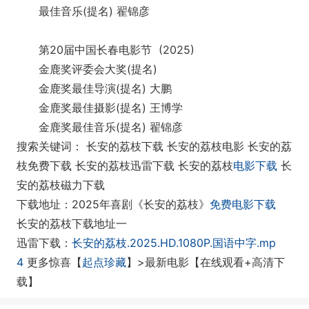
最佳音乐(提名) 翟锦彦
第20届中国长春电影节 (2025)
金鹿奖评委会大奖(提名)
金鹿奖最佳导演(提名) 大鹏
金鹿奖最佳摄影(提名) 王博学
金鹿奖最佳音乐(提名) 翟锦彦
搜索关键词： 长安的荔枝下载 长安的荔枝电影 长安的荔
枝免费下载 长安的荔枝迅雷下载 长安的荔枝
电影下载
长
安的荔枝磁力下载
下载地址：2025年喜剧《长安的荔枝》
免费电影下载
长安的荔枝下载地址一
迅雷下载：
长安的荔枝.2025.HD.1080P.国语中字.mp
4
更多惊喜【
起点珍藏
】>最新电影【在线观看+高清下
载】