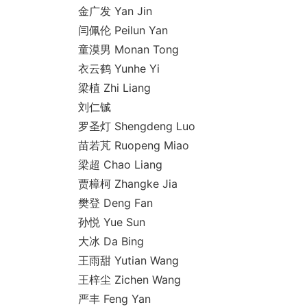
金广发 Yan Jin
闫佩伦 Peilun Yan
童漠男 Mo
nan Tong
衣云鹤 Yunhe Yi
梁植 Zhi Liang
刘仁铖
罗圣灯 Shengdeng Luo
苗若芃 Ruopeng Miao
梁超 Chao Liang
贾樟柯 Zhangke Jia
樊登 Deng Fan
孙悦 Yue Sun
大冰 Da Bing
王雨甜 Yutian Wang
王梓尘 Zichen Wang
严丰 Feng Yan