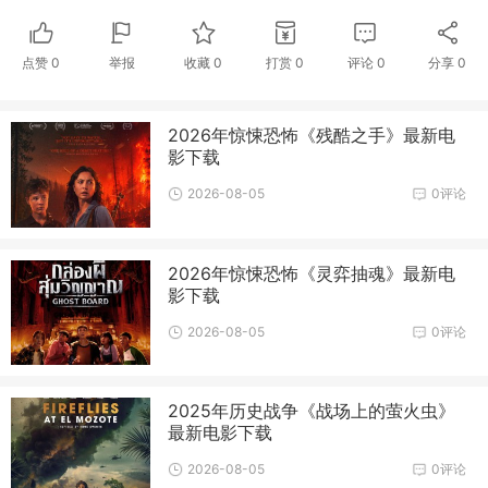
点赞
0
举报
收藏
0
打赏
0
评论
0
分享
0
2026年惊悚恐怖《残酷之手》最新电
影下载
2026-08-05
0评论
2026年惊悚恐怖《灵弈抽魂》最新电
影下载
2026-08-05
0评论
2025年历史战争《战场上的萤火虫》
最新电影下载
2026-08-05
0评论