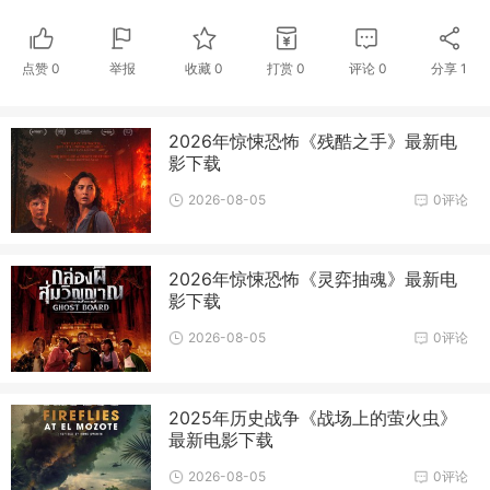
点赞
0
举报
收藏
0
打赏
0
评论
0
分享
1
2026年惊悚恐怖《残酷之手》最新电
影下载
2026-08-05
0评论
2026年惊悚恐怖《灵弈抽魂》最新电
影下载
2026-08-05
0评论
2025年历史战争《战场上的萤火虫》
最新电影下载
2026-08-05
0评论