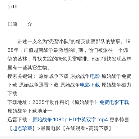
orth
◎简 介
讲述一支名为“秃鹫小队”的精英侦察部队的故事。19
68年，正值越南战争最激烈的时期，他们被派往一个偏
僻的丛林，寻找失踪的绿色贝雷帽排。他们很快发现丛林
里有一些其它生物。
搜索关键词： 原始战争下载 原始战争
电影
原始战争免费
下载 原始战争迅雷下载 原始战争
电影下载
原始战争磁力
下载
下载地址：2025年动作科幻《原始战争》
免费电影下载
原始战争下载地址一
迅雷下载：
原始战争.1080p.HD中英双字.mp4
更多惊喜
【
起点珍藏
】>最新电影【在线观看+高清下载】