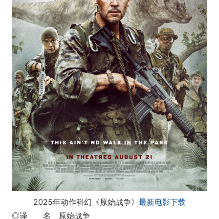
2025年动作科幻《原始战争》
最新电影下载
◎译 名 原始战争