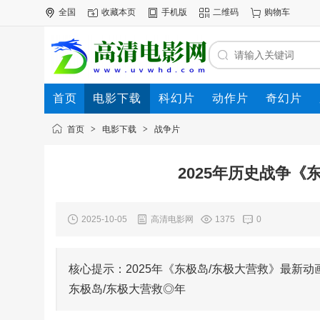
全国
收藏本页
手机版
二维码
购物车
首页
电影下载
科幻片
动作片
奇幻片
电影专题
下载帮助
首页
>
电影下载
>
战争片
2025年历史战争《
2025-10-05
高清电影网
1375
0
核心提示：2025年《东极岛/东极大营救》最新动画电影
东极岛/东极大营救◎年