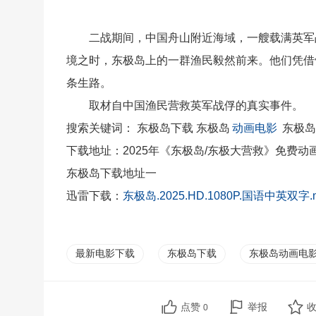
二战期间，中国舟山附近海域，一艘载满英军战
境之时，东极岛上的一群渔民毅然前来。他们凭借
条生路。
取材自中国渔民营救英军战俘的真实事件。
搜索关键词： 东极岛下载 东极岛
动画电影
东极岛
下载地址：2025年《东极岛/东极大营救》免费动
东极岛下载地址一
迅雷下载：
东极岛.2025.HD.1080P.国语中英双字.
最新电影下载
东极岛下载
东极岛动画电
点赞
举报
0