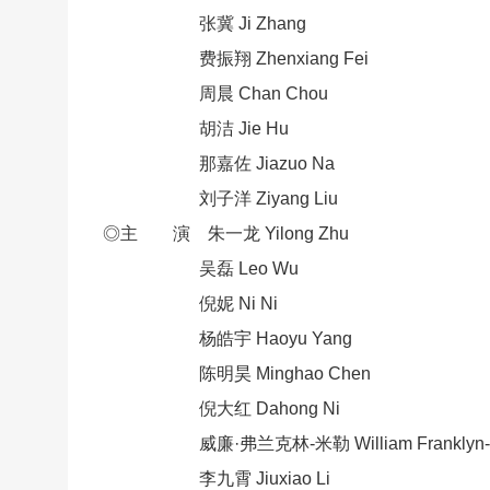
张冀 Ji Zhang
费振翔 Zhenxiang Fei
周晨 Chan Chou
胡洁 Jie Hu
那嘉佐 Jiazuo Na
刘子洋 Ziyang Liu
◎主 演 朱一龙 Yilong Zhu
吴磊 Leo Wu
倪妮 Ni Ni
杨皓宇 Haoyu Yang
陈明昊 Minghao Chen
倪大红 Dahong Ni
威廉·弗兰克林-米勒 William Franklyn-Mi
李九霄 Jiuxiao Li