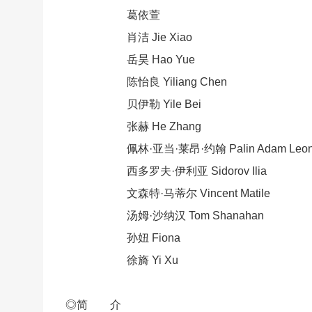
葛依萱
肖洁 Jie Xiao
岳昊 Hao Yue
陈怡良 Yiliang Chen
贝伊勒 Yile Bei
张赫 He Zhang
佩林·亚当·莱昂·约翰 Palin Adam Leon 
西多罗夫·伊利亚 Sidorov Ilia
文森特·马蒂尔 Vincent Matile
汤姆·沙纳汉 Tom Shanahan
孙妞 Fiona
徐旖 Yi Xu
◎简 介