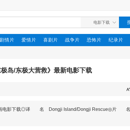
剧情片
爱情片
喜剧片
战争片
恐怖片
纪录片
东极岛/东极大营救》最新电影下载
下载◎译 名 Dongji Island/Dongji Rescue◎片