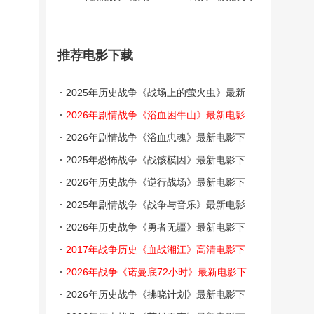
推荐电影下载
2025年历史战争《战场上的萤火虫》最新
电影下载
2026年剧情战争《浴血困牛山》最新电影
下载
2026年剧情战争《浴血忠魂》最新电影下
载
2025年恐怖战争《战骸模因》最新电影下
载
2026年历史战争《逆行战场》最新电影下
载
2025年剧情战争《战争与音乐》最新电影
下载
2026年历史战争《勇者无疆》最新电影下
载
2017年战争历史《血战湘江》高清电影下
载
2026年战争《诺曼底72小时》最新电影下
载
2026年历史战争《拂晓计划》最新电影下