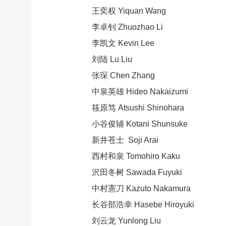
王奕权 Yiquan Wang
李卓钊 Zhuozhao Li
李凯文 Kevin Lee
刘陆 Lu Liu
张琛 Chen Zhang
中泉英雄 Hideo Nakaizumi
筱原笃 Atsushi Shinohara
小谷俊辅 Kotani Shunsuke
新井苍士 Soji Arai
西村和泉 Tomohiro Kaku
沢田冬树 Sawada Fuyuki
中村憲刀 Kazuto Nakamura
长谷部浩幸 Hasebe Hiroyuki
刘云龙 Yunlong Liu