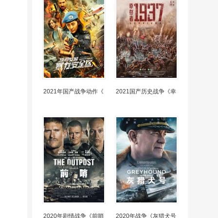
2021年国产战争动作《
2021国产历史战争《幸
2020年剧情战争《前哨
2020年战争《灰猎犬号