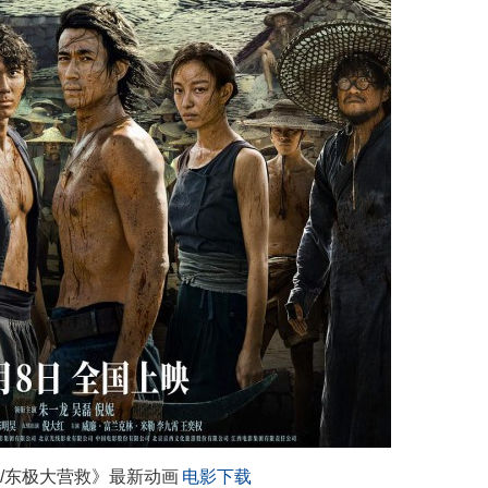
岛/东极大营救》最新动画
电影下载