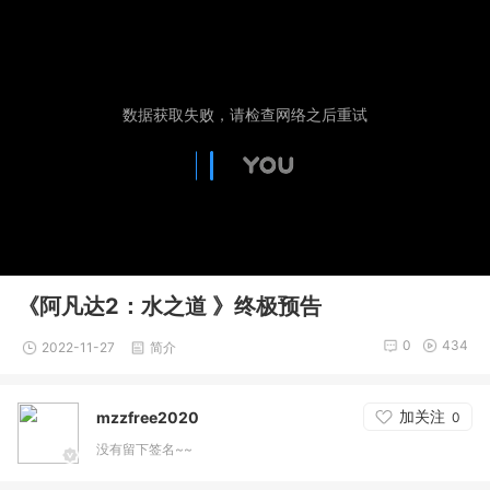
《阿凡达2：水之道 》终极预告
0
434
2022-11-27
简介
加关注
mzzfree2020
0
没有留下签名~~