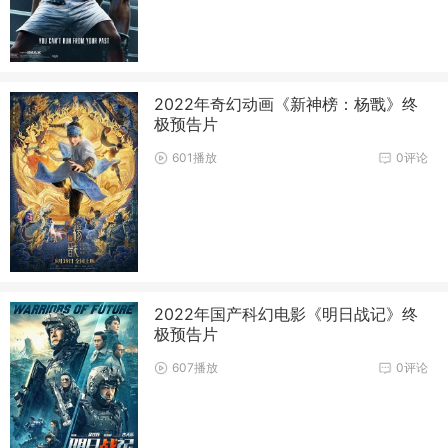
2022年奇幻动画《新神榜：杨戬》终
极预告片
601播放
0评论
2022年国产科幻电影《明日战记》终
极预告片
607播放
0评论