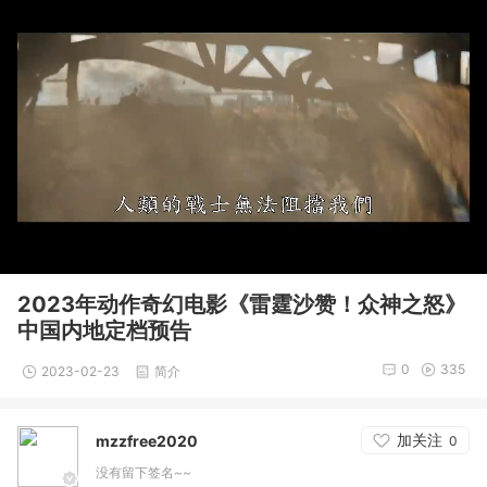
2023年动作奇幻电影《雷霆沙赞！众神之怒》
中国内地定档预告
0
335
2023-02-23
简介
加关注
mzzfree2020
0
没有留下签名~~