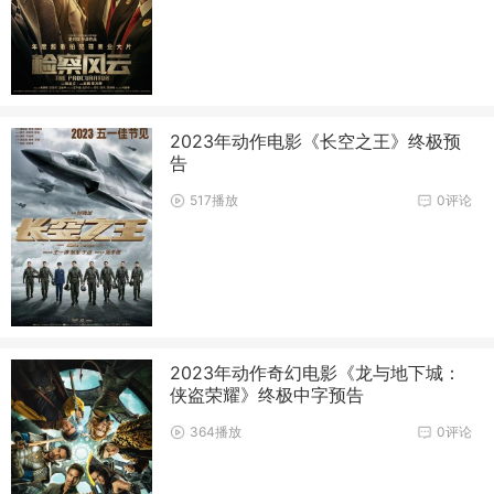
2023年动作电影《长空之王》终极预
告
517播放
0评论
2023年动作奇幻电影《龙与地下城：
侠盗荣耀》终极中字预告
364播放
0评论