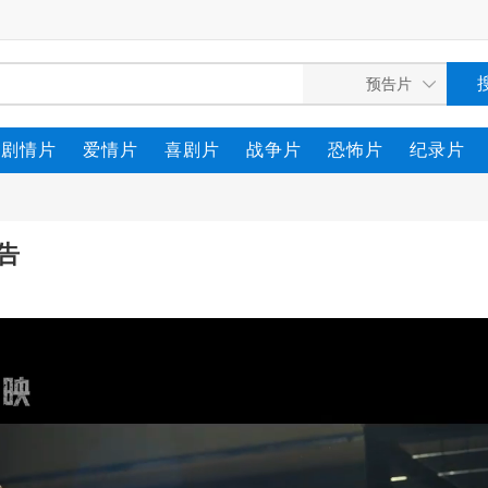
剧情片
爱情片
喜剧片
战争片
恐怖片
纪录片
告