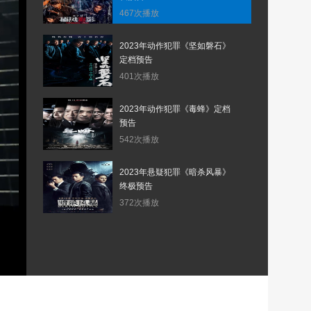
467次播放
2023年动作犯罪《坚如磐石》
定档预告
401次播放
2023年动作犯罪《毒蜂》定档
预告
542次播放
2023年悬疑犯罪《暗杀风暴》
终极预告
372次播放